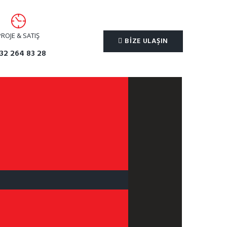
PROJE & SATIŞ
BIZE ULAŞIN
32 264 83 28