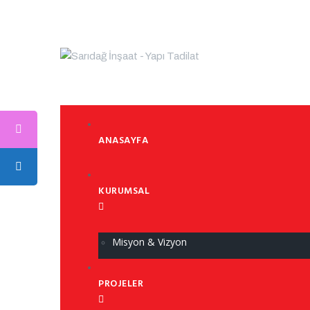
ANASAYFA
KURUMSAL
Misyon & Vizyon
PROJELER