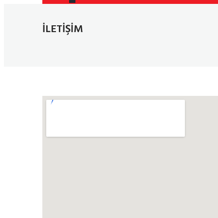
İLETIŞIM