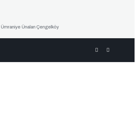
r Ümraniye Ünalan Çengelköy