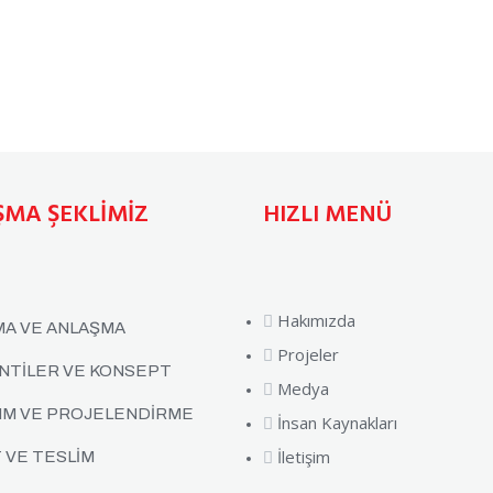
ŞMA ŞEKLİMİZ
HIZLI MENÜ
Hakımızda
MA VE ANLAŞMA
Projeler
NTİLER VE KONSEPT
Medya
IM VE PROJELENDİRME
İnsan Kaynakları
İletişim
 VE TESLİM