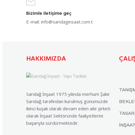
Bizimle iletişime geç
E-mail:
info@saridaginsaat.com.t
HAKKIMIZDA
ÇALI
TANIŞ
Sarıdağ İnşaat 1975 yılında merhum Şakir
Sarıdağ tarafından kurulmuş günümüzde
BEKLE
ikinci kuşak olarak devam eden aile şirketi
TASAR
olarak İnşaat Sektöründe faaliyetlerini
başarıyla sürdürmektedir.
İNŞAAT