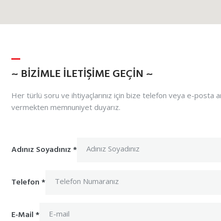
~ BIZIMLE İLETIŞIME GEÇIN ~
Her türlü soru ve ihtiyaçlarınız için bize telefon veya e-posta ara
vermekten memnuniyet duyarız.
Adınız Soyadınız
*
Telefon
*
E-Mail
*