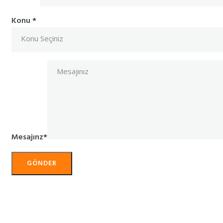
Konu
*
Mesajınz
*